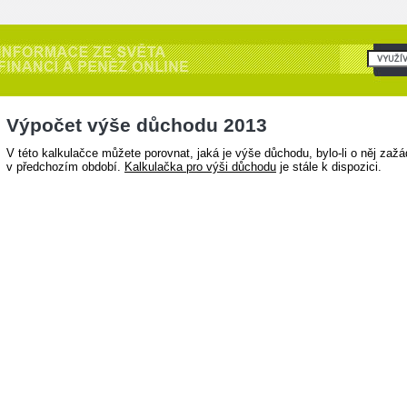
Výpočet výše důchodu 2013
V této kalkulačce můžete porovnat, jaká je výše důchodu, bylo-li o něj zaž
v předchozím období.
Kalkulačka pro výši důchodu
je stále k dispozici.