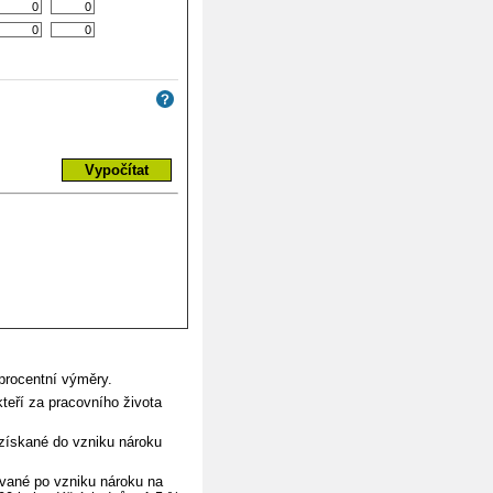
procentní výměry.
kteří za pracovního života
 získané do vzniku nároku
vané po vzniku nároku na