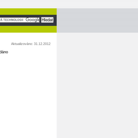
Aktualizováno: 31.12.2012
ádáno