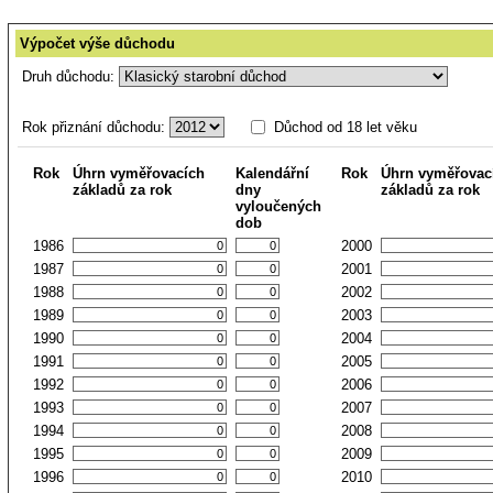
Výpočet výše důchodu
Druh důchodu:
Rok přiznání důchodu:
Důchod od 18 let věku
Rok
Úhrn vyměřovacích
Kalendářní
Rok
Úhrn vyměřovac
základů za rok
dny
základů za rok
vyloučených
dob
1986
2000
1987
2001
1988
2002
1989
2003
1990
2004
1991
2005
1992
2006
1993
2007
1994
2008
1995
2009
1996
2010