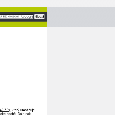
 42 ZP
), který umožňuje
zické osobě. Dále pak