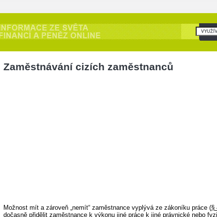
Zaměstnávání cizích zaměstnanců
Možnost mít a zároveň „nemít“ zaměstnance vyplývá ze zákoníku práce (
§
dočasně přidělit zaměstnance k výkonu jiné práce k jiné právnické nebo fy