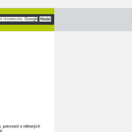
, potvrzení o některých
í.