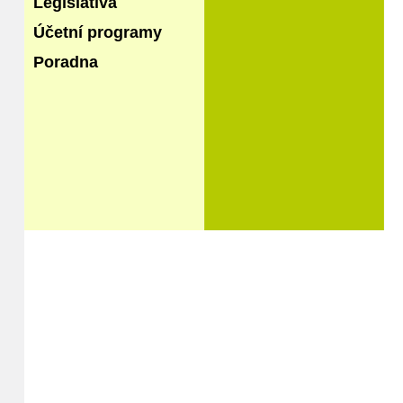
Legislativa
Účetní programy
Poradna