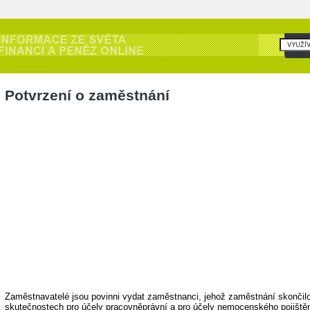
Potvrzení o zaměstnání
Zaměstnavatelé jsou povinni vydat zaměstnanci, jehož zaměstnání skončilo
skutečnostech pro účely pracovněprávní a pro účely nemocenského pojištěn