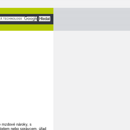
e mzdové nároky, s
elem nebo správcem, úřad