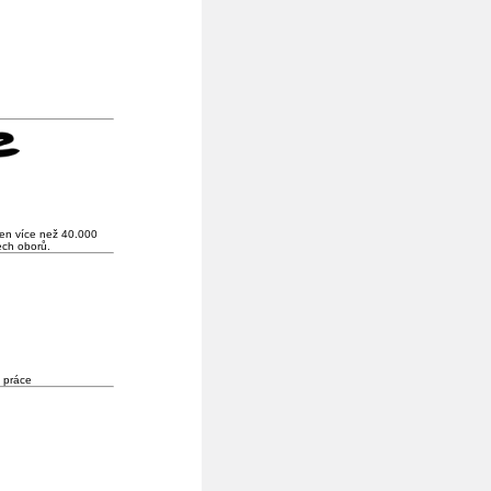
den více než 40.000
ech oborů.
 práce