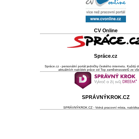
CV Online
Spráce.cz
Spráce.cz - personální portál jedničky českého internetu. Každý 
aktuálních nabídek práce od Top zaměstnavatelů ze vš
SPRÁVNÝKROK.CZ
SPRÁVNÝKROK.CZ - Volná pracovní místa, nabídka