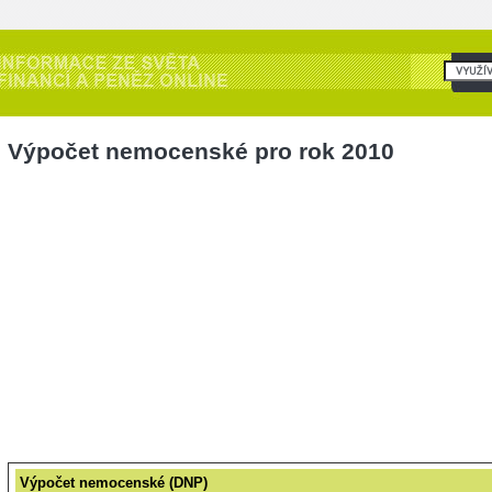
Výpočet nemocenské pro rok 2010
Výpočet nemocenské (DNP)