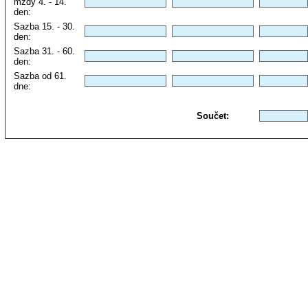
mzdy 4. - 14.
den:
Sazba 15. - 30.
den:
Sazba 31. - 60.
den:
Sazba od 61.
dne:
Součet: