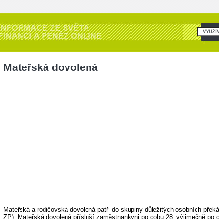
Mateřská dovolená
Mateřská a rodičovská dovolená patří do skupiny důležitých osobních překá
ZP
). Mateřská dovolená přísluší zaměstnankyni po dobu 28, výjimečně po 