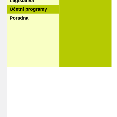
Legislativa
Účetní programy
Poradna