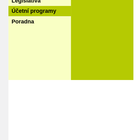
Legislativa
Účetní programy
Poradna