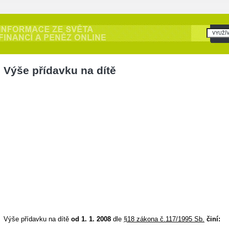
Výše přídavku na dítě
Výše přídavku na dítě
od 1. 1. 2008
dle
§18 zákona č.117/1995 Sb.
činí: