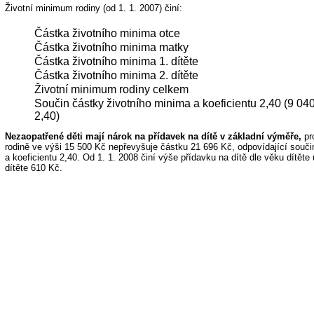
Životní minimum rodiny (od 1. 1. 2007) činí:
Částka životního minima otce
Částka životního minima matky
Částka životního minima 1. dítěte
Částka životního minima 2. dítěte
Životní minimum rodiny celkem
Součin částky životního minima a koeficientu 2,40 (9 040
2,40)
Nezaopatřené děti mají nárok na přídavek na dítě v základní výměře,
pr
rodině ve výši 15 500 Kč nepřevyšuje částku 21 696 Kč, odpovídající souči
a koeficientu 2,40. Od 1. 1. 2008 činí výše přídavku na dítě dle věku dítěte 
dítěte 610 Kč.