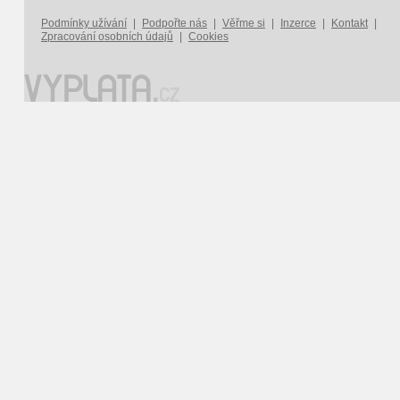
Podmínky užívání
|
Podpořte nás
|
Věřme si
|
Inzerce
|
Kontakt
|
Zpracování osobních údajů
|
Cookies