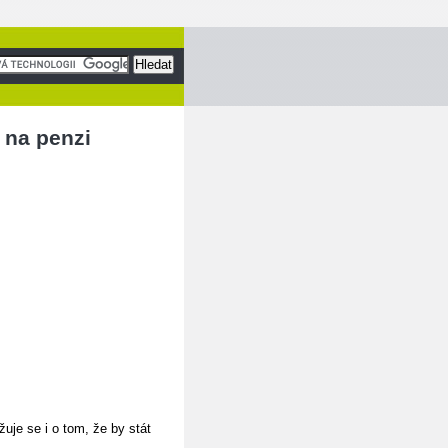
 na penzi
žuje se i o tom, že by stát