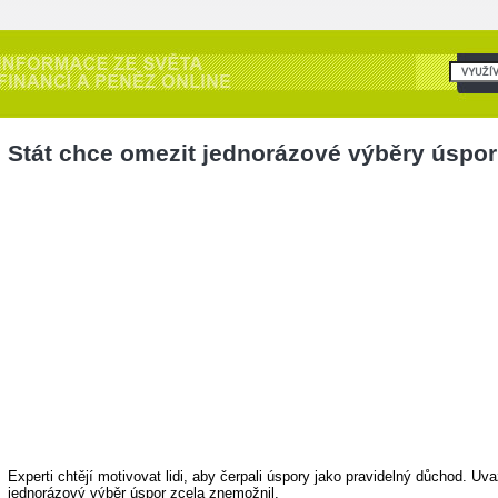
Stát chce omezit jednorázové výběry úspor
Experti chtějí motivovat lidi, aby čerpali úspory jako pravidelný důchod. Uva
jednorázový výběr úspor zcela znemožnil.