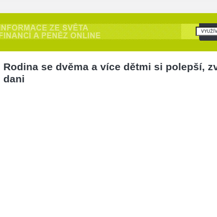
Rodina se dvěma a více dětmi si polepší, z
dani