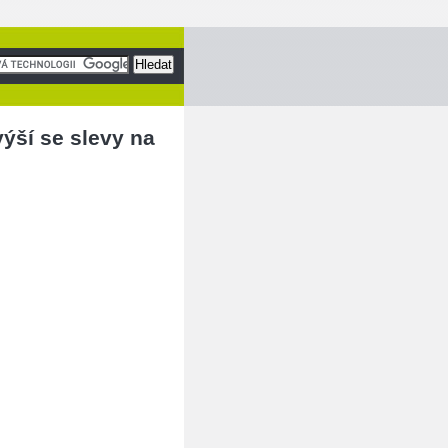
výší se slevy na