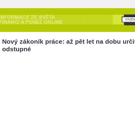
Nový zákoník práce: až pět let na dobu urči
odstupné