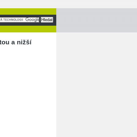
tou a nižší